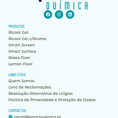
Facebook
Instagram
Linkedin
PRODUTOS
Álcool Gel
Álcool Gel c/Aroma
Smart Screen
Smart Surface
Roses Floor
Lemon Floor
LINKS ÚTEIS
Quem Somos
Livro de Reclamações
Resolução Alternativa de Litígios
Política de Privacidade e Proteção de Dados
CONTACTOS
geral@smartquimica.pt