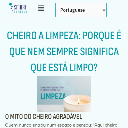
Skip
Menu
to
content
CHEIRO A LIMPEZA: PORQUE É
QUE NEM SEMPRE SIGNIFICA
QUE ESTÁ LIMPO?
O MITO DO CHEIRO AGRADÁVEL
Quem nunca entrou num espaço e pensou: “Aqui cheira