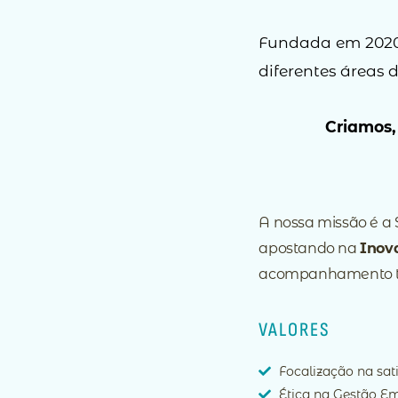
Fundada em 2020,
diferentes áreas
Criamos,
A nossa missão é a 
apostando na
Inov
acompanhamento t
VALORES
Focalização na sat
Ética na Gestão Em