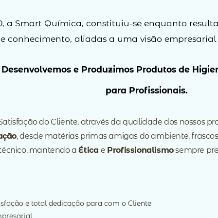
 a Smart Química, constituiu-se enquanto resulta
 de conhecimento, aliadas a uma visão empresarial
 Desenvolvemos e Produzimos Produtos de Higien
para Profissionais.
Satisfação do Cliente, através da qualidade dos nossos 
ação
, desde matérias primas amigas do ambiente, frascos,
écnico, mantendo a
Ética
e
Profissionalismo
sempre pre
isfação e total dedicação para com o Cliente
presarial