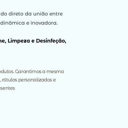
do direto da união entre
 dinâmica e inovadora.
e, Limpeza e Desinfeção,
produtos. Garantimos a mesma
 rótulos personalizados e
sentes