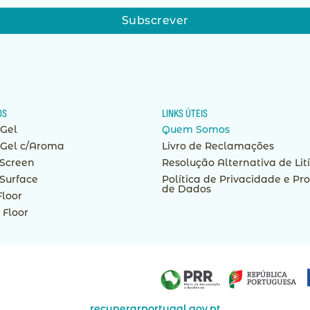
OS
LINKS ÚTEIS
 Gel
Quem Somos
 Gel c/Aroma
Livro de Reclamações
Screen
Resolução Alternativa de Lit
Surface
Política de Privacidade e Pr
de Dados
Floor
Floor
recuperarportugal.gov.pt